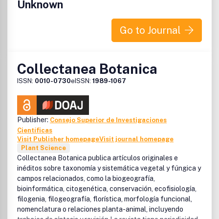
Unknown
Go to Journal
Collectanea Botanica
ISSN:
0010-0730
eISSN:
1989-1067
Publisher:
Consejo Superior de Investigaciones
Científicas
Visit Publisher homepage
Visit journal homepage
Plant Science
Collectanea Botanica publica artículos originales e
inéditos sobre taxonomía y sistemática vegetal y fúngica y
campos relacionados, como la biogeografía,
bioinformática, citogenética, conservación, ecofisiología,
filogenia, filogeografía, florística, morfología funcional,
nomenclatura o relaciones planta-animal, incluyendo