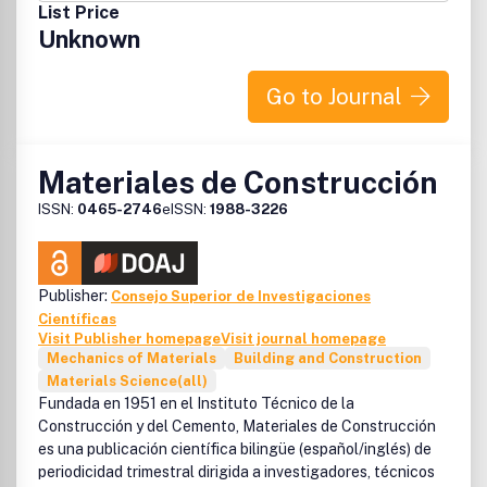
List Price
Unknown
Go to Journal
Materiales de Construcción
ISSN:
0465-2746
eISSN:
1988-3226
Publisher:
Consejo Superior de Investigaciones
Científicas
Visit Publisher homepage
Visit journal homepage
Mechanics of Materials
Building and Construction
Materials Science(all)
Fundada en 1951 en el Instituto Técnico de la
Construcción y del Cemento, Materiales de Construcción
es una publicación científica bilingüe (español/inglés) de
periodicidad trimestral dirigida a investigadores, técnicos