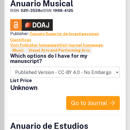
Anuario Musical
ISSN:
0211-3538
eISSN:
1988-4125
Publisher:
Consejo Superior de Investigaciones
Científicas
Visit Publisher homepage
Visit journal homepage
Music
Visual Arts and Performing Arts
Which options do I have for my
manuscript?
List Price
Unknown
Go to Journal
Anuario de Estudios