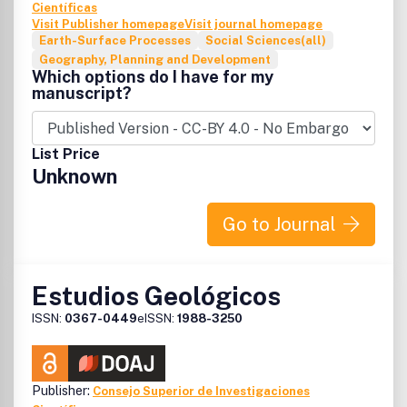
Científicas
Visit Publisher homepage
Visit journal homepage
Earth-Surface Processes
Social Sciences(all)
Geography, Planning and Development
Which options do I have for my
manuscript?
List Price
Unknown
Go to Journal
Estudios Geológicos
ISSN:
0367-0449
eISSN:
1988-3250
Publisher:
Consejo Superior de Investigaciones