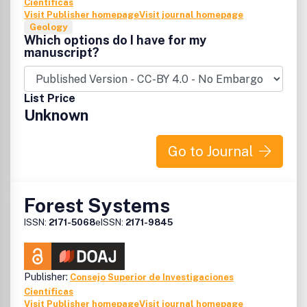
Científicas
Visit Publisher homepage
Visit journal homepage
Geology
Which options do I have for my
manuscript?
List Price
Unknown
Go to Journal
Forest Systems
ISSN:
2171-5068
eISSN:
2171-9845
Publisher:
Consejo Superior de Investigaciones
Científicas
Visit Publisher homepage
Visit journal homepage