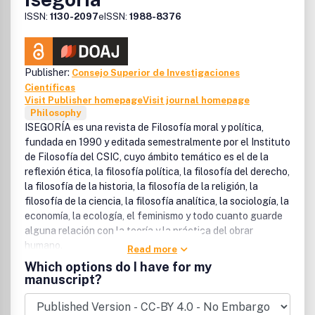
ISSN:
1130-2097
eISSN:
1988-8376
Publisher:
Consejo Superior de Investigaciones
Científicas
Visit Publisher homepage
Visit journal homepage
Philosophy
ISEGORÍA es una revista de Filosofía moral y política,
fundada en 1990 y editada semestralmente por el Instituto
de Filosofía del CSIC, cuyo ámbito temático es el de la
reflexión ética, la filosofía política, la filosofía del derecho,
la filosofía de la historia, la filosofía de la religión, la
filosofía de la ciencia, la filosofía analítica, la sociología, la
economía, la ecología, el feminismo y todo cuanto guarde
alguna relación con la teoría y la práctica del obrar
humano.
Read more
Which options do I have for my
manuscript?