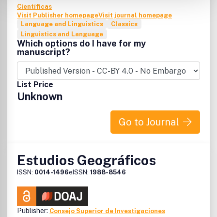
Científicas
Visit Publisher homepage
Visit journal homepage
Language and Linguistics
Classics
Linguistics and Language
Which options do I have for my
manuscript?
List Price
Unknown
Go to Journal
Estudios Geográficos
ISSN:
0014-1496
eISSN:
1988-8546
Publisher:
Consejo Superior de Investigaciones