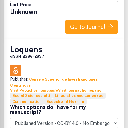
List Price
Unknown
Go to Journal
Loquens
eISSN:
2386-2637
Publisher:
Consejo Superior de Investigaciones
Científicas
Visit Publisher homepage
Visit journal homepage
Social Sciences(all)
Linguistics and Language
Communication
Speech and Hearing
Which options do I have for my
manuscript?