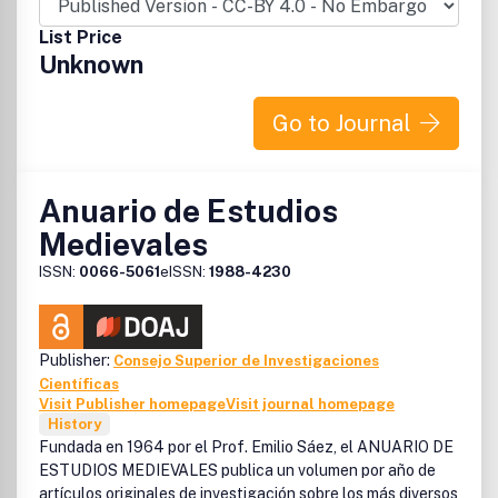
List Price
Unknown
Go to Journal
Anuario de Estudios
Medievales
ISSN:
0066-5061
eISSN:
1988-4230
Publisher:
Consejo Superior de Investigaciones
Científicas
Visit Publisher homepage
Visit journal homepage
History
Fundada en 1964 por el Prof. Emilio Sáez, el ANUARIO DE
ESTUDIOS MEDIEVALES publica un volumen por año de
artículos originales de investigación sobre los más diversos